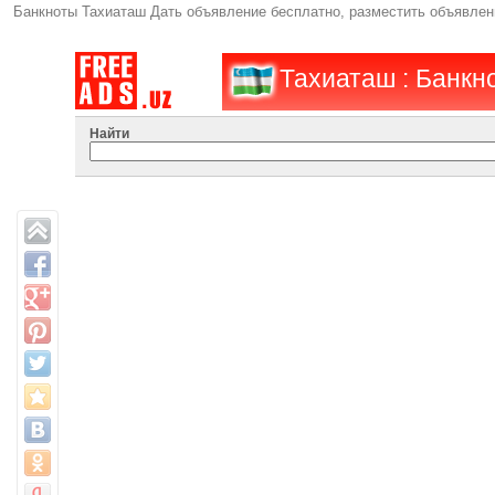
Банкноты Тахиаташ Дать объявление бесплатно, разместить объявле
Тахиаташ : Банкн
Найти