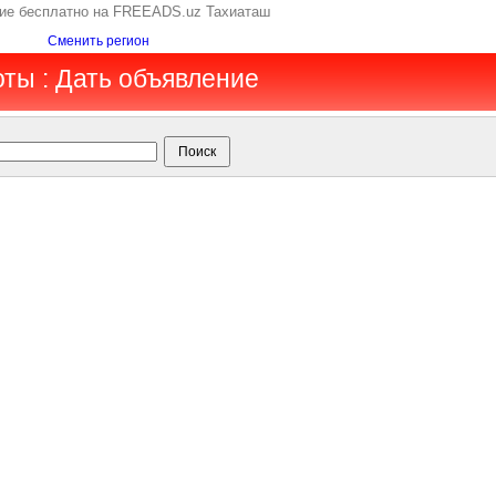
ние бесплатно на FREEADS.uz Тахиаташ
Сменить регион
оты : Дать объявление