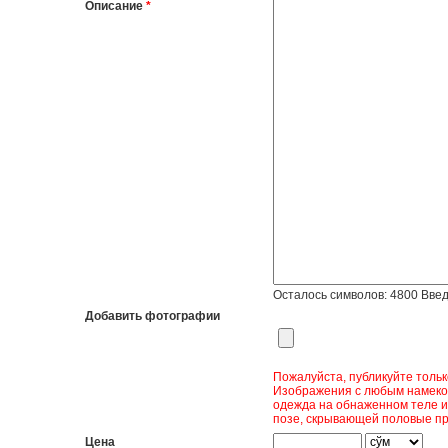
Описание
*
Осталось символов:
4800
Введ
Добавить фотографии
Пожалуйста, публикуйте толь
Изображения с любым намеком
одежда на обнаженном теле и
позе, скрывающей половые пр
Цена