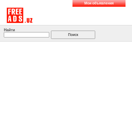
Мои объявления
Найти