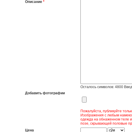
Описание
*
Осталось символов:
4800
Введ
Добавить фотографии
Пожалуйста, публикуйте толь
Изображения с любым намеком
одежда на обнаженном теле и
позе, скрывающей половые пр
Цена