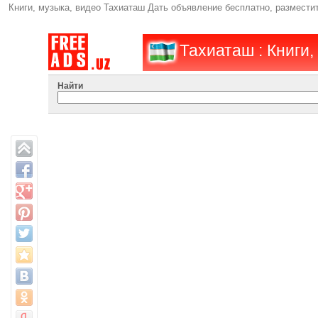
Книги, музыка, видео Тахиаташ Дать объявление бесплатно, размест
Тахиаташ : Книги,
Найти