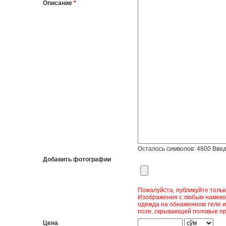
Описание
*
Осталось символов:
4800
Введ
Добавить фотографии
Пожалуйста, публикуйте толь
Изображения с любым намеком
одежда на обнаженном теле и
позе, скрывающей половые пр
Цена