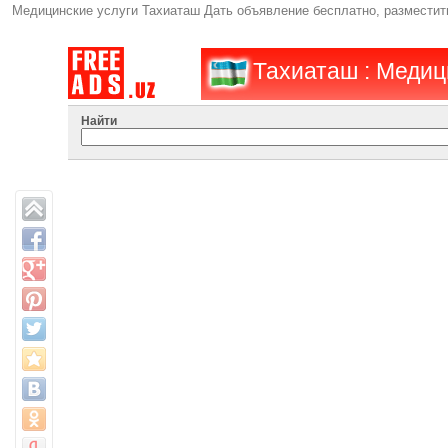
Медицинские услуги Тахиаташ Дать объявление бесплатно, размести
Тахиаташ : Медиц
Найти