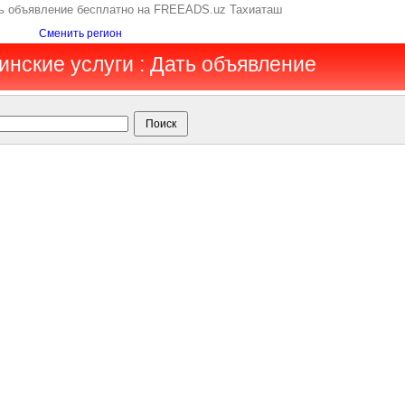
ть объявление бесплатно на FREEADS.uz Тахиаташ
Сменить регион
инские услуги : Дать объявление