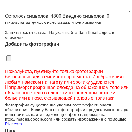
Осталось символов:
4800
Введено символов:
0
Описание не должно быть менее 70-ти символов.
Защититесь от спама. Не указывайте Ваш Email адрес в
описании.
Добавить фотографии
Пожалуйста, публикуйте только фотографии
безопасные для семейного просмотра. Изображения с
любым намеком на наготу или эротику удаляются.
Например: прозрачная одежда на обнаженном теле или
обнаженное тело в слишком откровенном нижнем
белье или в позе, скрывающей половые признаки.
Фотографии существенно увеличивает эффективность
объявления. Если у Вас нет фотографии продаваемого товара
попытайтесь найти подходящее фото например на
http://images.google.com или создать изображение с помощью
Pixlr.com
Цена