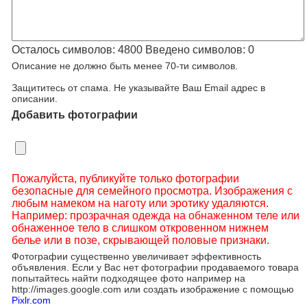
Осталось символов:
4800
Введено символов:
0
Описание не должно быть менее 70-ти символов.
Защититесь от спама. Не указывайте Ваш Email адрес в
описании.
Добавить фотографии
Пожалуйста, публикуйте только фотографии
безопасные для семейного просмотра. Изображения с
любым намеком на наготу или эротику удаляются.
Например: прозрачная одежда на обнаженном теле или
обнаженное тело в слишком откровенном нижнем
белье или в позе, скрывающей половые признаки.
Фотографии существенно увеличивает эффективность
объявления. Если у Вас нет фотографии продаваемого товара
попытайтесь найти подходящее фото например на
http://images.google.com или создать изображение с помощью
Pixlr.com