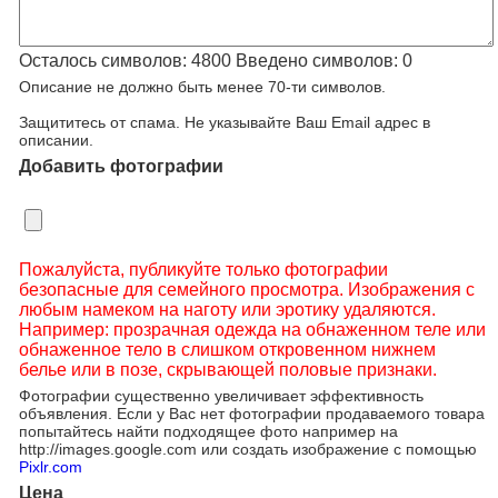
Осталось символов:
4800
Введено символов:
0
Описание не должно быть менее 70-ти символов.
Защититесь от спама. Не указывайте Ваш Email адрес в
описании.
Добавить фотографии
Пожалуйста, публикуйте только фотографии
безопасные для семейного просмотра. Изображения с
любым намеком на наготу или эротику удаляются.
Например: прозрачная одежда на обнаженном теле или
обнаженное тело в слишком откровенном нижнем
белье или в позе, скрывающей половые признаки.
Фотографии существенно увеличивает эффективность
объявления. Если у Вас нет фотографии продаваемого товара
попытайтесь найти подходящее фото например на
http://images.google.com или создать изображение с помощью
Pixlr.com
Цена