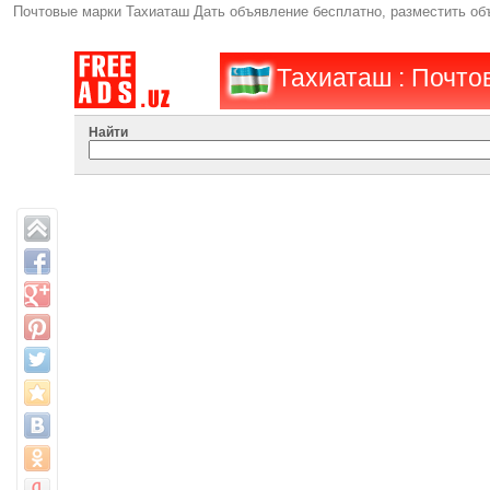
Почтовые марки Тахиаташ Дать объявление бесплатно, разместить о
Тахиаташ : Почто
Найти