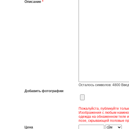
Описание
*
Осталось символов:
4800
Введ
Добавить фотографии
Пожалуйста, публикуйте толь
Изображения с любым намеком
одежда на обнаженном теле и
позе, скрывающей половые пр
Цена