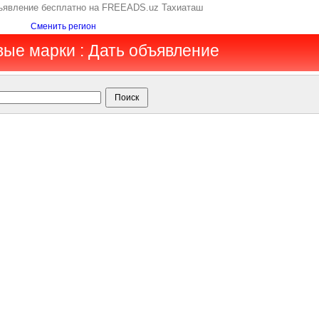
бъявление бесплатно на FREEADS.uz Тахиаташ
Сменить регион
вые марки : Дать объявление