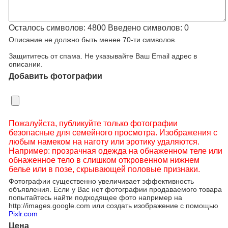
Осталось символов:
4800
Введено символов:
0
Описание не должно быть менее 70-ти символов.
Защититесь от спама. Не указывайте Ваш Email адрес в
описании.
Добавить фотографии
Пожалуйста, публикуйте только фотографии
безопасные для семейного просмотра. Изображения с
любым намеком на наготу или эротику удаляются.
Например: прозрачная одежда на обнаженном теле или
обнаженное тело в слишком откровенном нижнем
белье или в позе, скрывающей половые признаки.
Фотографии существенно увеличивает эффективность
объявления. Если у Вас нет фотографии продаваемого товара
попытайтесь найти подходящее фото например на
http://images.google.com или создать изображение с помощью
Pixlr.com
Цена