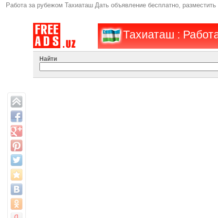
Работа за рубежом Тахиаташ Дать объявление бесплатно, разместит
Тахиаташ : Работ
Найти