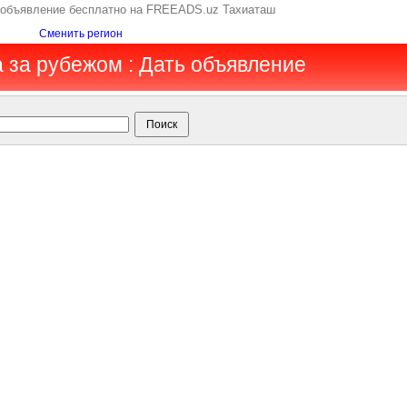
ь объявление бесплатно на FREEADS.uz Тахиаташ
Сменить регион
а за рубежом : Дать объявление