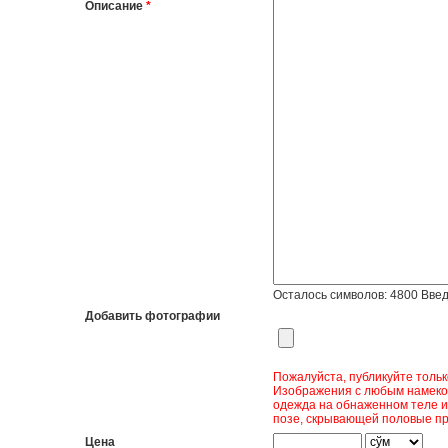
Описание
*
Осталось символов:
4800
Введ
Добавить фотографии
Пожалуйста, публикуйте толь
Изображения с любым намеком
одежда на обнаженном теле и
позе, скрывающей половые пр
Цена