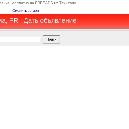
вление бесплатно на FREEADS.uz Тахиаташ
Сменить регион
ма, PR : Дать объявление