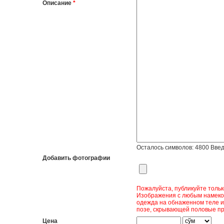
Описание
*
Осталось символов:
4800
Введ
Добавить фотографии
Пожалуйста, публикуйте толь
Изображения с любым намеком
одежда на обнаженном теле и
позе, скрывающей половые пр
Цена