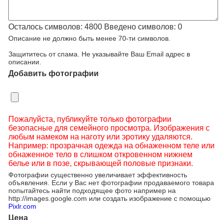
Осталось символов:
4800
Введено символов:
0
Описание не должно быть менее 70-ти символов.
Защититесь от спама. Не указывайте Ваш Email адрес в
описании.
Добавить фотографии
Пожалуйста, публикуйте только фотографии
безопасные для семейного просмотра. Изображения с
любым намеком на наготу или эротику удаляются.
Например: прозрачная одежда на обнаженном теле или
обнаженное тело в слишком откровенном нижнем
белье или в позе, скрывающей половые признаки.
Фотографии существенно увеличивает эффективность
объявления. Если у Вас нет фотографии продаваемого товара
попытайтесь найти подходящее фото например на
http://images.google.com или создать изображение с помощью
Pixlr.com
Цена