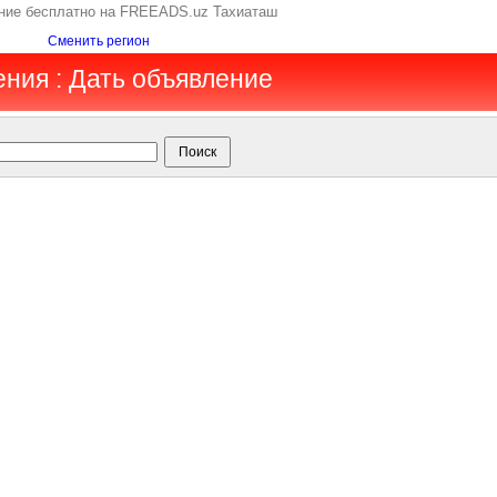
ение бесплатно на FREEADS.uz Тахиаташ
Сменить регион
ения : Дать объявление