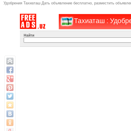
Удобрения Тахиаташ Дать объявление бесплатно, разместить объявл
Тахиаташ : Удобр
Найти