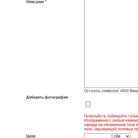
Описание
*
Осталось символов:
4800
Введ
Добавить фотографии
Пожалуйста, публикуйте толь
Изображения с любым намеком
одежда на обнаженном теле и
позе, скрывающей половые пр
Цена