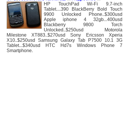
HP TouchPad Wi-Fi 9.7-inch
Tablet....390 BlackBerry Bold Touch
9900 Unlocked Phone..$300usd
Apple iphone 4 32gb...400usd
Blackberry 9800 Torch
Unlocked..$250usd Motorola
Milestone XT883..$270usd Sony Ericsson Xperia
X10..$250usd Samsung Galaxy Tab P7500 10.1 3G
Tablet...$340usd HTC Hd7s Windows Phone 7
Smartphone.