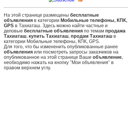
На этой странице размещены
бесплатные
объявления
в категории
Мобильные телефоны, КПК,
GPS
в Тахиаташ. Здесь можно найти частные и
деловые
бесплатные объявления
по темам
продажа
Тахиаташ
,
купить Тахиаташ
,
продам Тахиаташ
в
категории Мобильные телефоны, КПК, GPS.
Для того, что бы измененить опубликованные ранее
объявления
или посмотреть запросы заказчиков на
опубликованное на этой странице Ваше
объявление
,
необходимо нажать на кнопку "Мои объявления" в
правом верхнем углу.