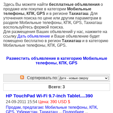
Здесь Вы можете найти
бесплатные объявления
о
продаже или покупке в категории
Мобильные
телефоны, КПК, GPS
и в регионе
Тахиаташ
. Для
уточнения поиска по цене или другим параметрам в
разделе Мобильные телефоны, КПК, GPS, Тахиаташ
воспользуйтесь формой поиска.
Для размещения Ваших объявлений у нас, нажмите на
ссылку
Дать объявление
и Ваше объявление будет
помещено бесплатно в регион
Тахиаташ
и в категорию
Мобильные телефоны, КПК, GPS.
Разместить объявление в категорию Мобильные
телефоны, КПК, GPS
Сортировать по
Всего: 3
HP TouchPad Wi-Fi 9.7-inch Tablet....390
24-09-2011 15:54
Цена: 390 USD $
Продам, предлагаю: Мобильные телефоны, КПК,
GPS
,
Узбекистан, Тахиаташ
...
Подробнее
...