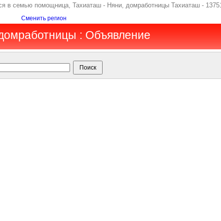
ся в семью помощница, Тахиаташ - Няни, домработницы Тахиаташ - 1375
Сменить регион
 домработницы : Объявление