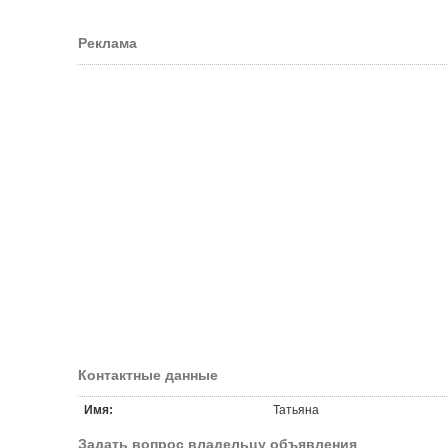
Реклама
Контактные данные
Имя:
Татьяна
Задать вопрос владельцу объявления