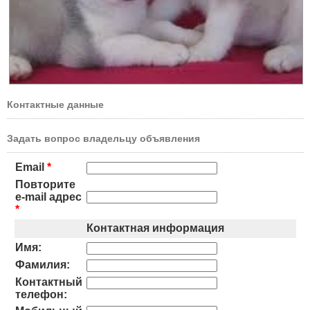
Контактные данные
Задать вопрос владельцу объявления
Email
*
Повторите
e-mail адрес
*
Контактная информация
Имя:
Фамилия:
Контактный
телефон: