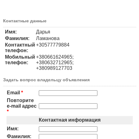
Контактные данные
Имя:
Дарья
Фамилия:
Ламанова
Контактный
+30577779884
телефон:
Мобильный
+380661624965;
телефон:
+380632712965;
+380989127703
Задать вопрос владельцу объявления
Email
*
Повторите
e-mail адрес
*
Контактная информация
Имя:
Фамилия: