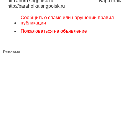
http://buro.sngpoisk.ru Барахолка
http://baraholka.sngpoisk.ru
Сообщить о спаме или нарушении правил
публикации
Пожаловаться на объявление
Реклама