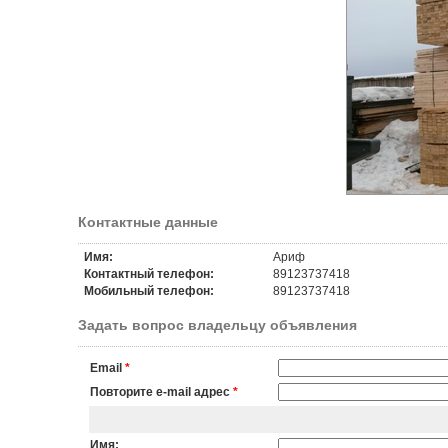
Контактные данные
Имя:
Ариф
Контактный телефон:
89123737418
Мобильный телефон:
89123737418
Задать вопрос владельцу объявления
Email
*
Повторите e-mail адрес
*
Имя: