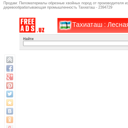
Продам: Пиломатериалы обрезные хвойных пород от производителя из 
деревообрабатывающая промышленность Тахиаташ - 2394729
Тахиаташ : Лесн
Найти