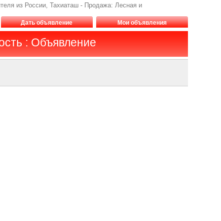
теля из России, Тахиаташ - Продажа: Лесная и
Дать объявление
Мои объявления
сть : Объявление