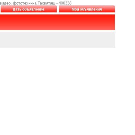
 видео, фототехника Тахиаташ - 400338
Дать объявление
Мои объявления