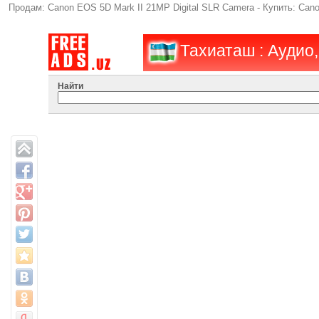
Продам: Canon EOS 5D Mark II 21MP Digital SLR Camera - Купить: Can
Тахиаташ : Аудио
Найти