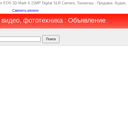
on EOS 5D Mark II 21MP Digital SLR Camera, Тахиаташ - Продажа: Аудио,
Сменить регион
, видео, фототехника : Объявление