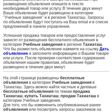
размещении объявления опишите в тексте
необходимый товар или услугу. В течение двух минут
Ваше объявление будет размещено в категории
"Учебные заведения" и в регионе Тахиаташ. Запросы
по объявлению будут поступать на Ваш emial и в список
предложений в панели управления.
Успешная продажа товаров или предоставление услуг
зависят от размещения бесплатного объявления в
категории
Учебные заведения
в регионе
Тахиаташ
.
Что бы разместить объявление нажмите на ссылку
Дать
объявление
и заполните информацию о Вашем товаре
или услуге. После проверки соответствия содержания
объявления нашим правилам, объявление будет
размещено в течение двух минут.
На этой странице размещены
бесплатные
объявления
в категории
Учебные заведения
в
Тахиаташ. Здесь можно найти частные и деловые
бесплатные объявления
по темам
продажа
Тахиаташ
,
купить Тахиаташ
,
продам Тахиаташ
в
категории Учебные заведения.
Для того, что бы измененить опубликованные ранее
объявления
или посмотреть запросы заказчиков на