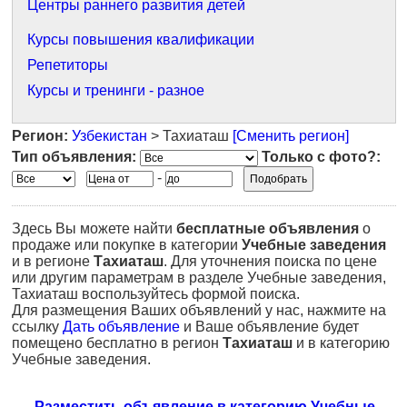
Центры раннего развития детей
Курсы повышения квалификации
Репетиторы
Курсы и тренинги - разное
Регион:
Узбекистан
> Тахиаташ
[Сменить регион]
Тип объявления:
Только с фото?:
-
Здесь Вы можете найти
бесплатные объявления
о
продаже или покупке в категории
Учебные заведения
и в регионе
Тахиаташ
. Для уточнения поиска по цене
или другим параметрам в разделе Учебные заведения,
Тахиаташ воспользуйтесь формой поиска.
Для размещения Ваших объявлений у нас, нажмите на
ссылку
Дать объявление
и Ваше объявление будет
помещено бесплатно в регион
Тахиаташ
и в категорию
Учебные заведения.
Разместить объявление в категорию Учебные