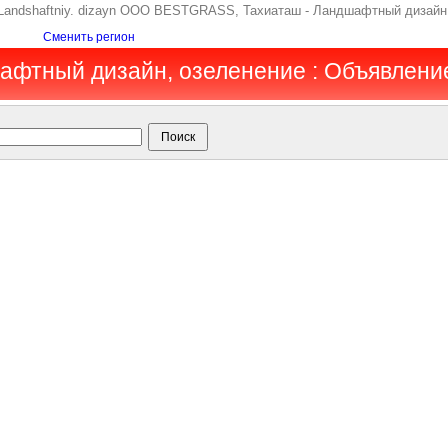
 Landshaftniy. dizayn OOO BESTGRASS, Тахиаташ - Ландшафтный дизайн,
Сменить регион
афтный дизайн, озеленение : Объявлени