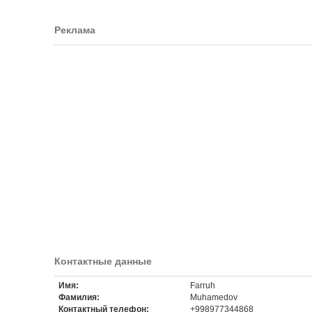
Реклама
Контактные данные
Имя:
Farruh
Фамилия:
Muhamedov
Контактный телефон:
+998977344868