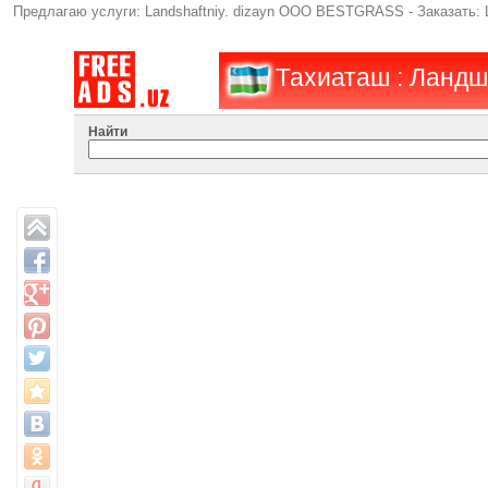
Предлагаю услуги: Landshaftniy. dizayn OOO BESTGRASS - Заказать:
Тахиаташ : Ландш
Найти