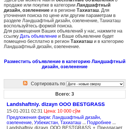
продаже или покупке в категории
Ландшафтный
дизайн, озеленение
и в регионе
Тахиаташ
. Для
уточнения поиска по цене или другим параметрам в
разделе Ландшафтный дизайн, озеленение, Тахиаташ
воспользуйтесь формой поиска.
Для размещения Ваших объявлений у нас, нажмите на
ссылку
Дать объявление
и Ваше объявление будет
помещено бесплатно в регион
Тахиаташ
и в категорию
Ландшафтный дизайн, озеленение.
Разместить объявление в категорию Ландшафтный
дизайн, озеленение
Сортировать по
Всего: 3
Landshaftniy. dizayn OOO BESTGRASS
15-01-2011 02:31
Цена: 10 000 сўм
Предложения фирм: Ландшафтный дизайн,
озеленение
,
Узбекистан, Тахиаташ
...
Подробнее
...
Landshaftniy dizayn OOO BESTGRASS + Предлагает