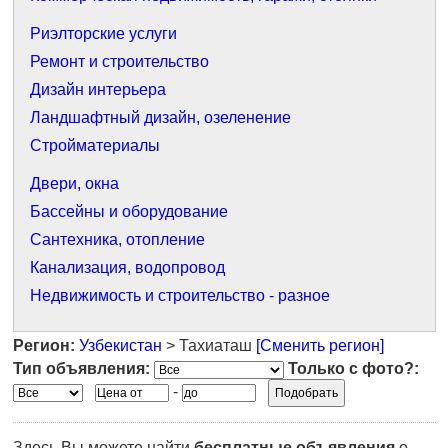
Риэлторские услуги
Ремонт и строительство
Дизайн интерьера
Ландшафтный дизайн, озеленение
Стройматериалы
Двери, окна
Бассейны и оборудование
Сантехника, отопление
Канализация, водопровод
Недвижимость и строительство - разное
Регион:
Узбекистан
> Тахиаташ
[Сменить регион]
Тип объявления:
Только с фото?:
-
Здесь Вы можете найти
бесплатные объявления
о