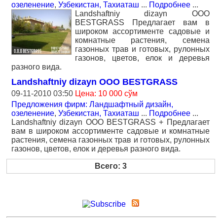
озеленение
,
Узбекистан, Тахиаташ
...
Подробнее
...
Landshaftniy dizayn OOO
BESTGRASS Предлагает вам в
широком ассортименте садовые и
комнатные растения, семена
газонных трав и готовых, рулонных
газонов, цветов, елок и деревья
разного вида.
Landshaftniy dizayn OOO BESTGRASS
09-11-2010 03:50
Цена: 10 000 сўм
Предложения фирм: Ландшафтный дизайн,
озеленение
,
Узбекистан, Тахиаташ
...
Подробнее
...
Landshaftniy dizayn OOO BESTGRASS + Предлагает
вам в широком ассортименте садовые и комнатные
растения, семена газонных трав и готовых, рулонных
газонов, цветов, елок и деревья разного вида.
Всего: 3