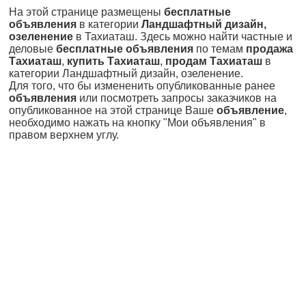
На этой странице размещены
бесплатные
объявления
в категории
Ландшафтный дизайн,
озеленение
в Тахиаташ. Здесь можно найти частные и
деловые
бесплатные объявления
по темам
продажа
Тахиаташ
,
купить Тахиаташ
,
продам Тахиаташ
в
категории Ландшафтный дизайн, озеленение.
Для того, что бы измененить опубликованные ранее
объявления
или посмотреть запросы заказчиков на
опубликованное на этой странице Ваше
объявление
,
необходимо нажать на кнопку "Мои объявления" в
правом верхнем углу.