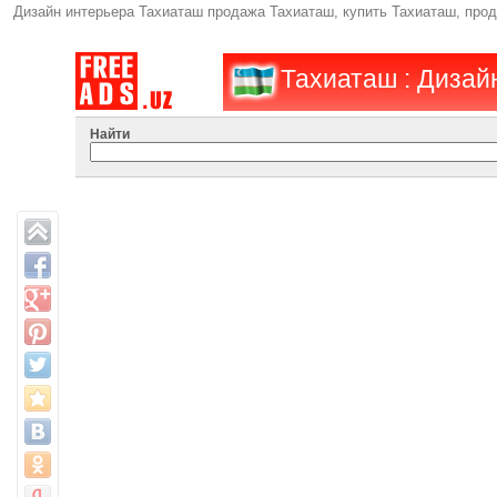
Дизайн интерьера Тахиаташ продажа Тахиаташ, купить Тахиаташ, про
Тахиаташ : Дизай
Найти