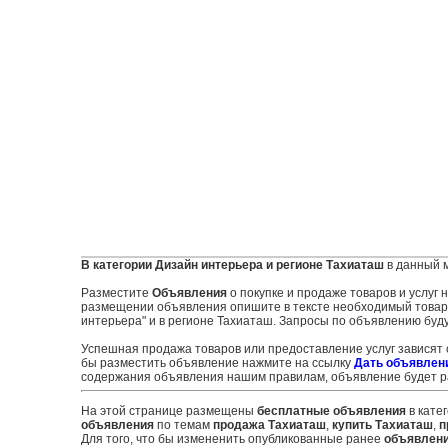
В категории Дизайн интерьера и регионе Тахиаташ
в данный 
Разместите
Объявления
о покупке и продаже товаров и услуг
размещении объявления опишите в тексте необходимый товар и
интерьера" и в регионе Тахиаташ. Запросы по объявлению буду
Успешная продажа товаров или предоставление услуг зависят
бы разместить объявление нажмите на ссылку
Дать объявлен
содержания объявления нашим правилам, объявление будет ра
На этой странице размещены
бесплатные объявления
в кате
объявления
по темам
продажа Тахиаташ
,
купить Тахиаташ
,
п
Для того, что бы измененить опубликованные ранее
объявлен