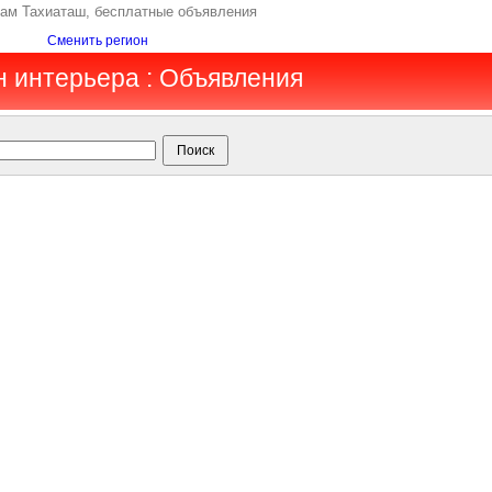
дам Тахиаташ, бесплатные объявления
Сменить регион
н интерьера : Объявления