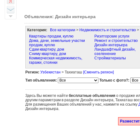
Объявления: Дизайн интерьера
Категория:
Все категории
>
Недвижимость и строительство
> 
Квартиры продам, куплю
Риэлторские услуги
Дома, дачи, земельные участки
Ремонт и строительство
продам, куплю
Дизайн интерьера
Сдам квартиру, дом
Ландшафтный дизайн,
Сниму квартиру, дом
озеленение
Коммерческая недвижимость,
Стройматериалы
гаражи, стоянки
Регион:
Узбекистан
> Тахиаташ
[Сменить регион]
Тип объявления:
Только с фото?:
Здесь Вы можете найти
бесплатные объявления
о продаже ил
другим параметрам в разделе Дизайн интерьера, Тахиаташ вос
Для размещения Ваших объявлений у нас, нажмите на ссылку
Дизайн интерьера.
Разместит