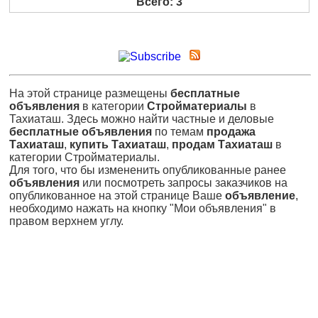
Всего: 3
На этой странице размещены
бесплатные
объявления
в категории
Стройматериалы
в
Тахиаташ. Здесь можно найти частные и деловые
бесплатные объявления
по темам
продажа
Тахиаташ
,
купить Тахиаташ
,
продам Тахиаташ
в
категории Стройматериалы.
Для того, что бы измененить опубликованные ранее
объявления
или посмотреть запросы заказчиков на
опубликованное на этой странице Ваше
объявление
,
необходимо нажать на кнопку "Мои объявления" в
правом верхнем углу.