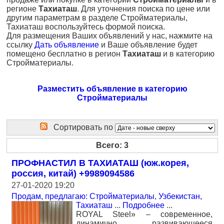
регионе
Тахиаташ
. Для уточнения поиска по цене или
другим параметрам в разделе Стройматериалы,
Тахиаташ воспользуйтесь формой поиска.
Для размещения Ваших объявлений у нас, нажмите на
ссылку
Дать объявление
и Ваше объявление будет
помещено бесплатно в регион
Тахиаташ
и в категорию
Стройматериалы.
Разместить объявление в категорию
Стройматериалы
Сортировать по
Всего: 3
ПРОФНАСТИЛ В ТАХИАТАШ (юж.корея,
россия, китай) +9989094586
27-01-2020 19:20
Продам, предлагаю: Стройматериалы
,
Узбекистан,
Тахиаташ
...
Подробнее
...
ROYAL Steel» – современное,
динамично развивающееся