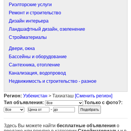
Риэлторские услуги
Ремонт и строительство
Дизайн интерьера
Ландшафтный дизайн, озеленение
Стройматериалы
Двери, окна
Бассейны и оборудование
Сантехника, отопление
Канализация, водопровод
Недвижимость и строительство - разное
Регион:
Узбекистан
> Тахиаташ
[Сменить регион]
Тип объявления:
Только с фото?:
-
Здесь Вы можете найти
бесплатные объявления
о
продаже или покупке в категории
Стройматериалы
и в