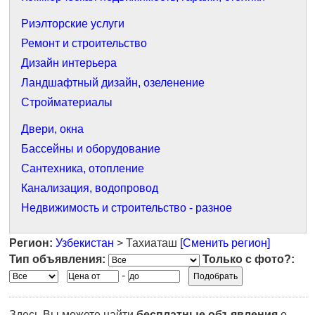
Риэлторские услуги
Ремонт и строительство
Дизайн интерьера
Ландшафтный дизайн, озеленение
Стройматериалы
Двери, окна
Бассейны и оборудование
Сантехника, отопление
Канализация, водопровод
Недвижимость и строительство - разное
Регион:
Узбекистан
> Тахиаташ
[Сменить регион]
Тип объявления:
Только с фото?:
-
Здесь Вы можете найти
бесплатные объявления
о