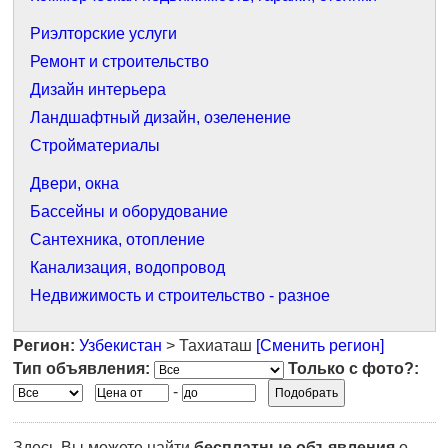
Риэлторские услуги
Ремонт и строительство
Дизайн интерьера
Ландшафтный дизайн, озеленение
Стройматериалы
Двери, окна
Бассейны и оборудование
Сантехника, отопление
Канализация, водопровод
Недвижимость и строительство - разное
Регион:
Узбекистан
> Тахиаташ
[Сменить регион]
Тип объявления:
Только с фото?:
-
Здесь Вы можете найти
бесплатные объявления
о