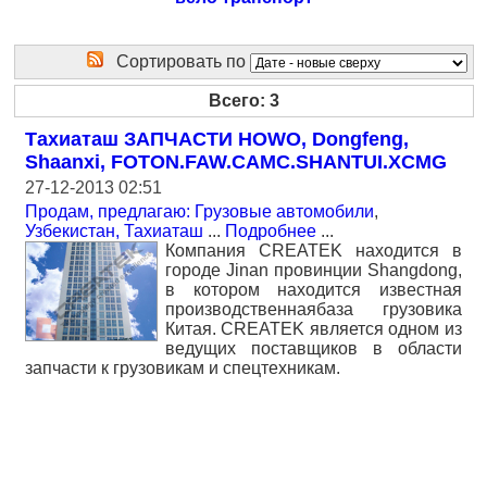
Сортировать по
Всего: 3
Тахиаташ ЗАПЧАСТИ HOWO, Dongfeng,
Shaanxi, FOTON.FAW.CAMC.SHANTUI.XCMG
27-12-2013 02:51
Продам, предлагаю: Грузовые автомобили
,
Узбекистан, Тахиаташ
...
Подробнее
...
Компания CREATEK находится в
городе Jinan провинции Shangdong,
в котором находится известная
производственнаябаза грузовика
Китая. CREATEK является одном из
ведущих поставщиков в области
запчасти к грузовикам и спецтехникам.