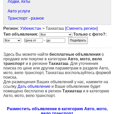
Лодки, яхты
Авто услуги
Транспорт - разное
Регион:
Узбекистан
> Тахиаташ
[Сменить регион]
Тип объявления:
Только с фото?:
-
Здесь Вы можете найти
бесплатные объявления
о
продаже или покупке в категории
Авто, мото, вело
транспорт
и в регионе
Тахиаташ
. Для уточнения
поиска по цене или другим параметрам в разделе Авто,
мото, вело транспорт, Тахиаташ воспользуйтесь формой
поиска.
Для размещения Ваших объявлений у нас, нажмите на
ссылку
Дать объявление
и Ваше объявление будет
помещено бесплатно в регион
Тахиаташ
и в категорию
Авто, мото, вело транспорт.
Разместить объявление в категорию Авто, мото,
вело транспорт