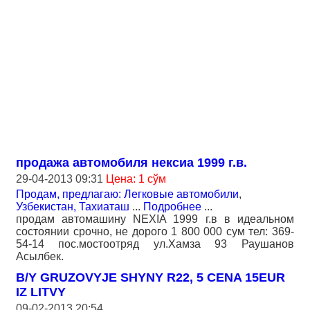
продажа автомобиля нексиа 1999 г.в.
29-04-2013 09:31
Цена: 1 сўм
Продам, предлагаю: Легковые автомобили
,
Узбекистан, Тахиаташ
...
Подробнее
...
продам автомашину NEXIA 1999 г.в в идеальном
состоянии срочно, не дорого 1 800 000 сум тел: 369-
54-14 пос.мостоотряд ул.Хамза 93 Раушанов
Асылбек.
B/Y GRUZOVYJE SHYNY R22, 5 CENA 15EUR
IZ LITVY
09-02-2013 20:54