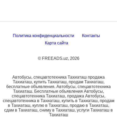
Политика конфиденциальности
Контакты
Карта сайта
© FREEADS.uz, 2026
Автобусы, спецавтотехника Тахиаташ продажа
Тахиаташ, купить Тахиаташ, продам Тахиаташ,
бесплатные объявления. Автобусы, спецавтотехника
Тахиаташ. Бесплатные объявления Автобусы,
спецавтотехника Тахиаташ, продажа Автобусы,
спецавтотехника в Тахиаташ, купить в Тахиаташ, продам
в Тахиаташ, куплю в Тахиаташ, продаю в Тахиаташ,
сдам в Тахиаташ, сниму в Тахиаташ, услуги Тахиаташ в
Тахиаташ