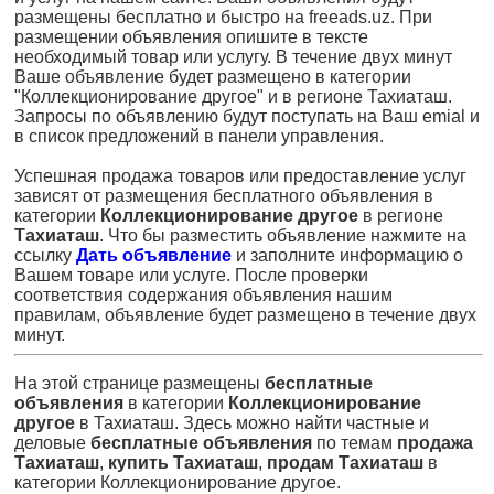
размещены бесплатно и быстро на freeads.uz. При
размещении объявления опишите в тексте
необходимый товар или услугу. В течение двух минут
Ваше объявление будет размещено в категории
"Коллекционирование другое" и в регионе Тахиаташ.
Запросы по объявлению будут поступать на Ваш emial и
в список предложений в панели управления.
Успешная продажа товаров или предоставление услуг
зависят от размещения бесплатного объявления в
категории
Коллекционирование другое
в регионе
Тахиаташ
. Что бы разместить объявление нажмите на
ссылку
Дать объявление
и заполните информацию о
Вашем товаре или услуге. После проверки
соответствия содержания объявления нашим
правилам, объявление будет размещено в течение двух
минут.
На этой странице размещены
бесплатные
объявления
в категории
Коллекционирование
другое
в Тахиаташ. Здесь можно найти частные и
деловые
бесплатные объявления
по темам
продажа
Тахиаташ
,
купить Тахиаташ
,
продам Тахиаташ
в
категории Коллекционирование другое.