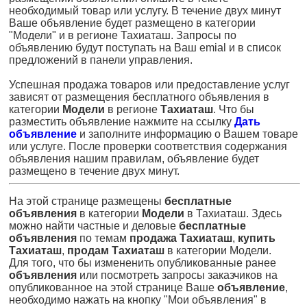
необходимый товар или услугу. В течение двух минут
Ваше объявление будет размещено в категории
"Модели" и в регионе Тахиаташ. Запросы по
объявлению будут поступать на Ваш emial и в список
предложений в панели управления.
Успешная продажа товаров или предоставление услуг
зависят от размещения бесплатного объявления в
категории
Модели
в регионе
Тахиаташ
. Что бы
разместить объявление нажмите на ссылку
Дать
объявление
и заполните информацию о Вашем товаре
или услуге. После проверки соответствия содержания
объявления нашим правилам, объявление будет
размещено в течение двух минут.
На этой странице размещены
бесплатные
объявления
в категории
Модели
в Тахиаташ. Здесь
можно найти частные и деловые
бесплатные
объявления
по темам
продажа Тахиаташ
,
купить
Тахиаташ
,
продам Тахиаташ
в категории Модели.
Для того, что бы измененить опубликованные ранее
объявления
или посмотреть запросы заказчиков на
опубликованное на этой странице Ваше
объявление
,
необходимо нажать на кнопку "Мои объявления" в