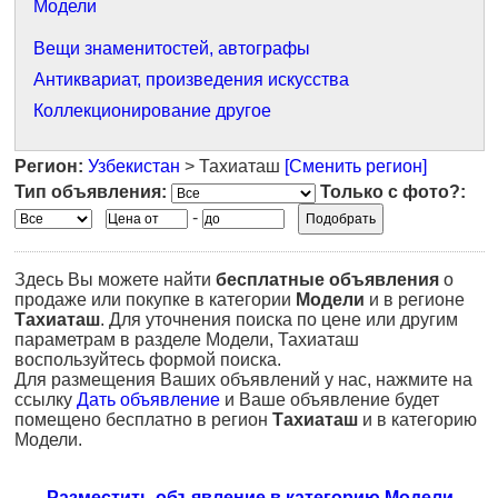
Модели
Вещи знаменитостей, автографы
Антиквариат, произведения искусства
Коллекционирование другое
Регион:
Узбекистан
> Тахиаташ
[Сменить регион]
Тип объявления:
Только с фото?:
-
Здесь Вы можете найти
бесплатные объявления
о
продаже или покупке в категории
Модели
и в регионе
Тахиаташ
. Для уточнения поиска по цене или другим
параметрам в разделе Модели, Тахиаташ
воспользуйтесь формой поиска.
Для размещения Ваших объявлений у нас, нажмите на
ссылку
Дать объявление
и Ваше объявление будет
помещено бесплатно в регион
Тахиаташ
и в категорию
Модели.
Разместить объявление в категорию Модели