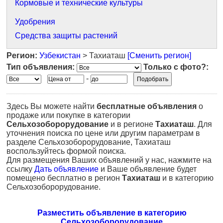
Кормовые и технические культуры
Удобрения
Средства защиты растений
Регион:
Узбекистан
> Тахиаташ
[Сменить регион]
Тип объявления:
Только с фото?:
-
Здесь Вы можете найти
бесплатные объявления
о
продаже или покупке в категории
Сельхозоборорудование
и в регионе
Тахиаташ
. Для
уточнения поиска по цене или другим параметрам в
разделе Сельхозоборорудование, Тахиаташ
воспользуйтесь формой поиска.
Для размещения Ваших объявлений у нас, нажмите на
ссылку
Дать объявление
и Ваше объявление будет
помещено бесплатно в регион
Тахиаташ
и в категорию
Сельхозоборорудование.
Разместить объявление в категорию
Сельхозоборорудование