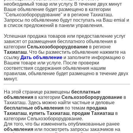
необходимый товар или услугу. В течение двух минут
Ваше объявление будет размещено в категории
"Сельхозоборорудование" и в регионе Тахиаташ.
Запросы по объявлению будут поступать на Ваш emial и
в список предложений в панели управления.
Успешная продажа товаров или предоставление услуг
зависят от размещения бесплатного объявления в
категории
Сельхозоборорудование
в регионе
Тахиаташ
. Что бы разместить объявление нажмите на
ссылку
Дать объявление
и заполните информацию о
Вашем товаре или услуге. После проверки
соответствия содержания объявления нашим
правилам, объявление будет размещено в течение двух
минут.
На этой странице размещены
бесплатные
объявления
в категории
Сельхозоборорудование
в
Тахиаташ. Здесь можно найти частные и деловые
бесплатные объявления
по темам
продажа
Тахиаташ
,
купить Тахиаташ
,
продам Тахиаташ
в
категории Сельхозоборорудование.
Для того, что бы измененить опубликованные ранее
объявления
или посмотреть запросы заказчиков на