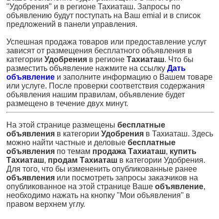
"Удобрения" и в регионе Тахиаташ. Запросы по
объявлению будут поступать на Ваш emial и в список
предложений в панели управления.
Успешная продажа товаров или предоставление услуг
зависят от размещения бесплатного объявления в
категории
Удобрения
в регионе
Тахиаташ
. Что бы
разместить объявление нажмите на ссылку
Дать
объявление
и заполните информацию о Вашем товаре
или услуге. После проверки соответствия содержания
объявления нашим правилам, объявление будет
размещено в течение двух минут.
На этой странице размещены
бесплатные
объявления
в категории
Удобрения
в Тахиаташ. Здесь
можно найти частные и деловые
бесплатные
объявления
по темам
продажа Тахиаташ
,
купить
Тахиаташ
,
продам Тахиаташ
в категории Удобрения.
Для того, что бы измененить опубликованные ранее
объявления
или посмотреть запросы заказчиков на
опубликованное на этой странице Ваше
объявление
,
необходимо нажать на кнопку "Мои объявления" в
правом верхнем углу.