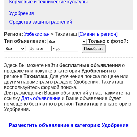
Кормовые и технические культуры
Удобрения
Средства защиты растений
Регион:
Узбекистан
> Тахиаташ
[Сменить регион]
Тип объявления:
Только с фото?:
-
Здесь Вы можете найти
бесплатные объявления
о
продаже или покупке в категории
Удобрения
и в
регионе
Тахиаташ
. Для уточнения поиска по цене или
другим параметрам в разделе Удобрения, Тахиаташ
воспользуйтесь формой поиска.
Для размещения Ваших объявлений у нас, нажмите на
ссылку
Дать объявление
и Ваше объявление будет
помещено бесплатно в регион
Тахиаташ
и в категорию
Удобрения.
Разместить объявление в категорию Удобрения