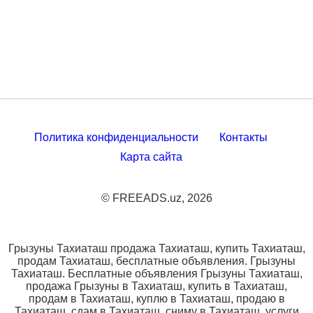
Политика конфиденциальности
Контакты
Карта сайта
© FREEADS.uz, 2026
Грызуны Тахиаташ продажа Тахиаташ, купить Тахиаташ,
продам Тахиаташ, бесплатные объявления. Грызуны
Тахиаташ. Бесплатные объявления Грызуны Тахиаташ,
продажа Грызуны в Тахиаташ, купить в Тахиаташ,
продам в Тахиаташ, куплю в Тахиаташ, продаю в
Тахиаташ, сдам в Тахиаташ, сниму в Тахиаташ, услуги