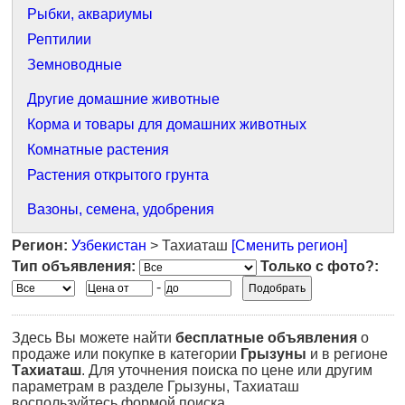
Рыбки, аквариумы
Рептилии
Земноводные
Другие домашние животные
Корма и товары для домашних животных
Комнатные растения
Растения открытого грунта
Вазоны, семена, удобрения
Регион:
Узбекистан
> Тахиаташ
[Сменить регион]
Тип объявления:
Только с фото?:
-
Здесь Вы можете найти
бесплатные объявления
о
продаже или покупке в категории
Грызуны
и в регионе
Тахиаташ
. Для уточнения поиска по цене или другим
параметрам в разделе Грызуны, Тахиаташ
воспользуйтесь формой поиска.