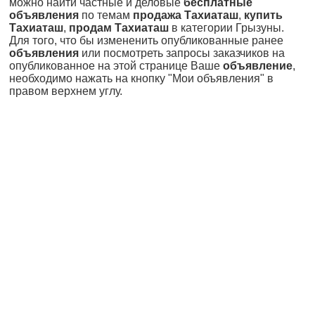
можно найти частные и деловые
бесплатные
объявления
по темам
продажа Тахиаташ
,
купить
Тахиаташ
,
продам Тахиаташ
в категории Грызуны.
Для того, что бы измененить опубликованные ранее
объявления
или посмотреть запросы заказчиков на
опубликованное на этой странице Ваше
объявление
,
необходимо нажать на кнопку "Мои объявления" в
правом верхнем углу.