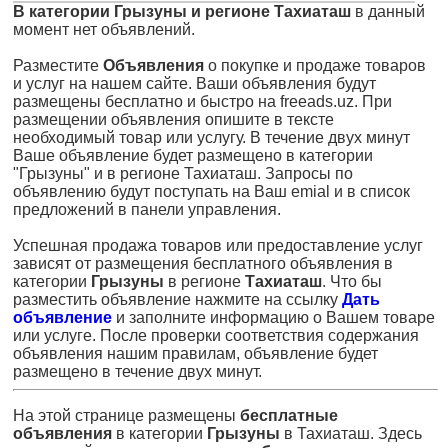
В категории Грызуны и регионе Тахиаташ
в данный
момент нет объявлений.
Разместите
Объявления
о покупке и продаже товаров
и услуг на нашем сайте. Ваши объявления будут
размещены бесплатно и быстро на freeads.uz. При
размещении объявления опишите в тексте
необходимый товар или услугу. В течение двух минут
Ваше объявление будет размещено в категории
"Грызуны" и в регионе Тахиаташ. Запросы по
объявлению будут поступать на Ваш emial и в список
предложений в панели управления.
Успешная продажа товаров или предоставление услуг
зависят от размещения бесплатного объявления в
категории
Грызуны
в регионе
Тахиаташ
. Что бы
разместить объявление нажмите на ссылку
Дать
объявление
и заполните информацию о Вашем товаре
или услуге. После проверки соответствия содержания
объявления нашим правилам, объявление будет
размещено в течение двух минут.
На этой странице размещены
бесплатные
объявления
в категории
Грызуны
в Тахиаташ. Здесь