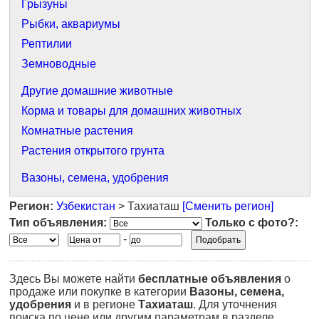
Грызуны
Рыбки, аквариумы
Рептилии
Земноводные
Другие домашние животные
Корма и товары для домашних животных
Комнатные растения
Растения открытого грунта
Вазоны, семена, удобрения
Регион:
Узбекистан
> Тахиаташ
[Сменить регион]
Тип объявления:
Только с фото?:
-
Здесь Вы можете найти
бесплатные объявления
о
продаже или покупке в категории
Вазоны, семена,
удобрения
и в регионе
Тахиаташ
. Для уточнения
поиска по цене или другим параметрам в разделе