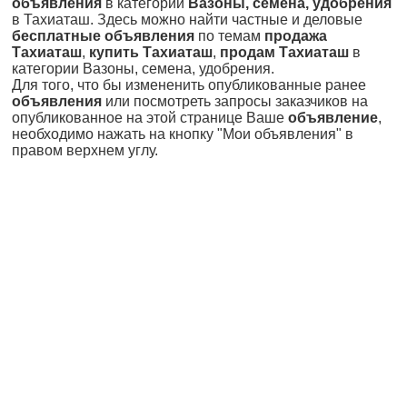
объявления
в категории
Вазоны, семена, удобрения
в Тахиаташ. Здесь можно найти частные и деловые
бесплатные объявления
по темам
продажа
Тахиаташ
,
купить Тахиаташ
,
продам Тахиаташ
в
категории Вазоны, семена, удобрения.
Для того, что бы измененить опубликованные ранее
объявления
или посмотреть запросы заказчиков на
опубликованное на этой странице Ваше
объявление
,
необходимо нажать на кнопку "Мои объявления" в
правом верхнем углу.