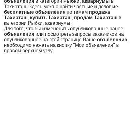
объявления
в категории
Рыбки, аквариумы
в
Тахиаташ. Здесь можно найти частные и деловые
бесплатные объявления
по темам
продажа
Тахиаташ
,
купить Тахиаташ
,
продам Тахиаташ
в
категории Рыбки, аквариумы.
Для того, что бы измененить опубликованные ранее
объявления
или посмотреть запросы заказчиков на
опубликованное на этой странице Ваше
объявление
,
необходимо нажать на кнопку "Мои объявления" в
правом верхнем углу.