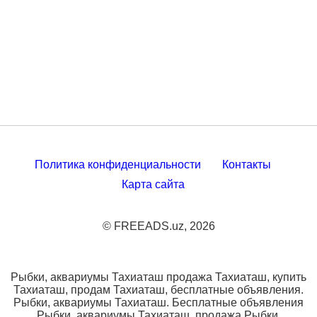
Политика конфиденциальности
Контакты
Карта сайта
© FREEADS.uz, 2026
Рыбки, аквариумы Тахиаташ продажа Тахиаташ, купить
Тахиаташ, продам Тахиаташ, бесплатные объявления.
Рыбки, аквариумы Тахиаташ. Бесплатные объявления
Рыбки, аквариумы Тахиаташ, продажа Рыбки,