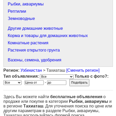
Рыбки, аквариумы
Рептилии
Земноводные
Другие домашние животные
Корма и товары для домашних животных
Комнатные растения
Растения открытого грунта
Вазоны, семена, удобрения
Регион:
Узбекистан
> Тахиаташ
[Сменить регион]
Тип объявления:
Только с фото?:
-
Здесь Вы можете найти
бесплатные объявления
о
продаже или покупке в категории
Рыбки, аквариумы
и
в регионе
Тахиаташ
. Для уточнения поиска по цене или
другим параметрам в разделе Рыбки, аквариумы,
Тахиаташ воспользуйтесь формой поиска.