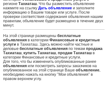
регионе
Тахиаташ
. Что бы разместить объявление
нажмите на ссылку
Дать объявление
и заполните
информацию о Вашем товаре или услуге. После
проверки соответствия содержания объявления нашим
правилам, объявление будет размещено в течение двух
минут.
На этой странице размещены
бесплатные
объявления
в категории
Финансовые и кредитные
услуги
в Тахиаташ. Здесь можно найти частные и
деловые
бесплатные объявления
по темам
продажа
Тахиаташ
,
купить Тахиаташ
,
продам Тахиаташ
в
категории Финансовые и кредитные услуги.
Для того, что бы измененить опубликованные ранее
объявления
или посмотреть запросы заказчиков на
опубликованное на этой странице Ваше
объявление
,
необходимо нажать на кнопку "Мои объявления" в
правом верхнем углу.