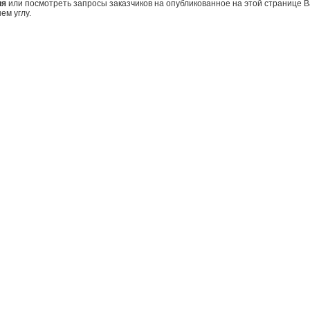
ия
или посмотреть запросы заказчиков на опубликованное на этой странице
ем углу.