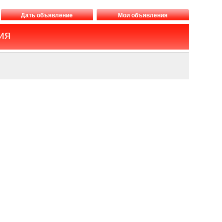
Дать объявление
Мои объявления
ия