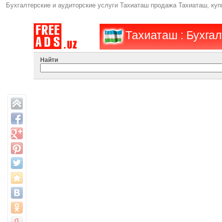
Бухгалтерские и аудиторские услуги Тахиаташ продажа Тахиаташ, ку
Тахиаташ : Бухгал
Найти