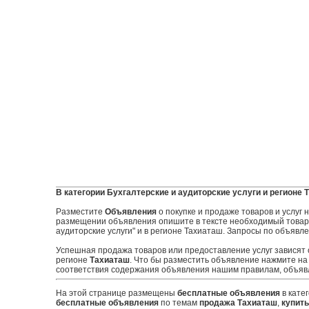
В категории Бухгалтерские и аудиторские услуги и регионе 
Разместите
Объявления
о покупке и продаже товаров и услуг
размещении объявления опишите в тексте необходимый товар и
аудиторские услуги" и в регионе Тахиаташ. Запросы по объявле
Успешная продажа товаров или предоставление услуг зависят
регионе
Тахиаташ
. Что бы разместить объявление нажмите на
соответствия содержания объявления нашим правилам, объявл
На этой странице размещены
бесплатные объявления
в кате
бесплатные объявления
по темам
продажа Тахиаташ
,
купить