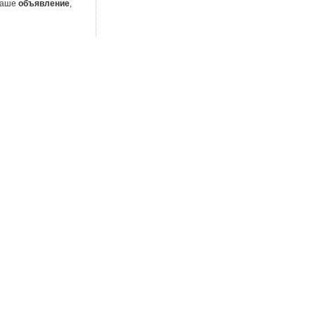
 Ваше
объявление
,