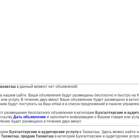
Тахиаташ
в данный момент нет объявлений.
 на нашем сайте. Ваши объявления будут размещены бесплатно и быстро на fr
ли услугу. В течение двух минут Ваше объявление будет размещено в катего
нию будут поступать на Ваш emial и в список предложений в панели управлен
 от размещения бесплатного объявления в категории
Бухгалтерские и аудит
 ссылку
Дать объявление
и заполните информацию о Вашем товаре или услу
ение будет размещено в течение двух минут.
гории
Бухгалтерские и аудиторские услуги
в Тахиаташ. Здесь можно найти 
 Тахиаташ
,
продам Тахиаташ
в категории Бухгалтерские и аудиторские услуг