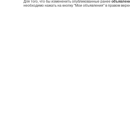
Для того, что бы измененить опубликованные ранее
объявлен
необходимо нажать на кнопку "Мои объявления" в правом верхн