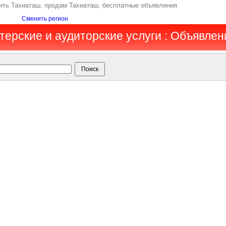
пить Тахиаташ, продам Тахиаташ, бесплатные объявления
Сменить регион
терские и аудиторские услуги : Объявлен