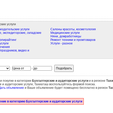
ские услуги
издательские услуги
Салоны красоты, косметология
, экспедиторские, складские
Медицинские услуги
Няни, домработницы
опирайтинг
Ремонт техники и промтоваров
услуги
Услуги - разное
ечения
праздников, видео и
-
и покупке в категории
Бухгалтерские и аудиторские услуги
и в регионе
Тах
е и аудиторские услуги, Тахиаташ воспользуйтесь формой поиска.
Дать объявление
и Ваше объявление будет помещено бесплатно в регион
Та
ние в категорию Бухгалтерские и аудиторские услуги