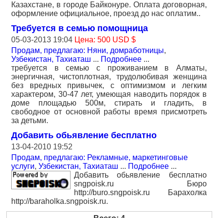
Казахстане, в городе Байконуре. Оплата договорная,
оформление официальное, проезд до нас оплатим..
Требуется в семью помощница
05-03-2013 19:04
Цена: 500 USD $
Продам, предлагаю: Няни, домработницы
,
Узбекистан, Тахиаташ
...
Подробнее
...
требуется в семью с проживанием в Алматы,
энергичная, чистоплотная, трудолюбивая женщина
без вредных привычек, с оптимизмом и легким
характером, 30-47 лет, умеющая наводить порядок в
доме площадью 500м, стирать и гладить, в
свободное от основной работы время присмотреть
за детьми.
Добавить обьявление бесплатно
13-04-2010 19:52
Продам, предлагаю: Рекламные, маркетинговые
услуги
,
Узбекистан, Тахиаташ
...
Подробнее
...
Добавить обьявление бесплатно
sngpoisk.ru Бюро
http://buro.sngpoisk.ru Барахолка
http://baraholka.sngpoisk.ru.