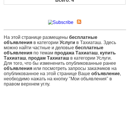
Всего: 4
На этой странице размещены
бесплатные
объявления
в категории
Услуги
в Тахиаташ. Здесь
можно найти частные и деловые
бесплатные
объявления
по темам
продажа Тахиаташ
,
купить
Тахиаташ
,
продам Тахиаташ
в категории Услуги.
Для того, что бы измененить опубликованные ранее
объявления
или посмотреть запросы заказчиков на
опубликованное на этой странице Ваше
объявление
,
необходимо нажать на кнопку "Мои объявления" в
правом верхнем углу.