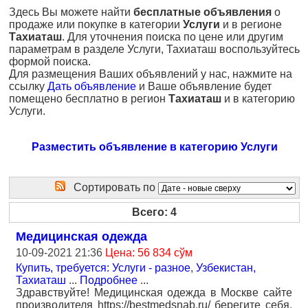
Здесь Вы можете найти
бесплатные объявления
о
продаже или покупке в категории
Услуги
и в регионе
Тахиаташ
. Для уточнения поиска по цене или другим
параметрам в разделе Услуги, Тахиаташ воспользуйтесь
формой поиска.
Для размещения Ваших объявлений у нас, нажмите на
ссылку
Дать объявление
и Ваше объявление будет
помещено бесплатно в регион
Тахиаташ
и в категорию
Услуги.
Разместить объявление в категорию Услуги
Сортировать по
Всего: 4
Медицинская одежда
10-09-2021 21:36
Цена: 56 834 сўм
Купить, требуется: Услуги - разное
,
Узбекистан,
Тахиаташ
...
Подробнее
...
Здравствуйте! Медицинская одежда в Москве сайте
производителя https://bestmedsnab.ru/ берегите себя,