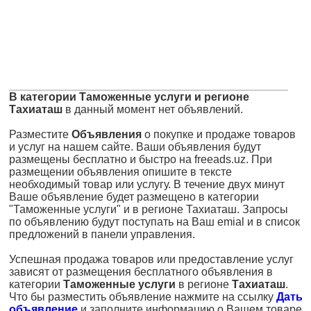
В категории Таможенные услуги и регионе
Тахиаташ
в данный момент нет объявлений.
Разместите
Объявления
о покупке и продаже товаров
и услуг на нашем сайте. Ваши объявления будут
размещены бесплатно и быстро на freeads.uz. При
размещении объявления опишите в тексте
необходимый товар или услугу. В течение двух минут
Ваше объявление будет размещено в категории
"Таможенные услуги" и в регионе Тахиаташ. Запросы
по объявлению будут поступать на Ваш emial и в список
предложений в панели управления.
Успешная продажа товаров или предоставление услуг
зависят от размещения бесплатного объявления в
категории
Таможенные услуги
в регионе
Тахиаташ
.
Что бы разместить объявление нажмите на ссылку
Дать
объявление
и заполните информацию о Вашем товаре