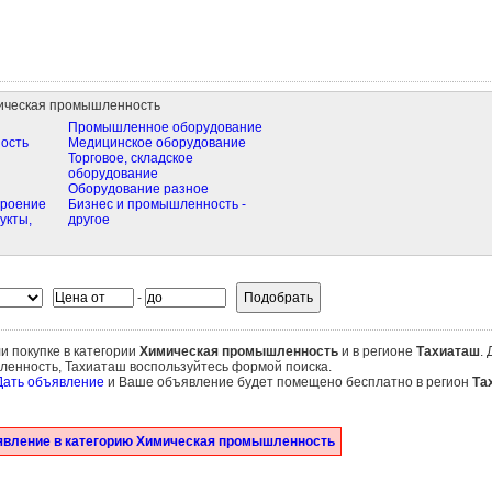
ическая промышленность
Промышленное оборудование
ость
Медицинское оборудование
Торговое, складское
оборудование
Оборудование разное
троение
Бизнес и промышленность -
укты,
другое
-
и покупке в категории
Химическая промышленность
и в регионе
Тахиаташ
.
ленность, Тахиаташ воспользуйтесь формой поиска.
Дать объявление
и Ваше объявление будет помещено бесплатно в регион
Та
явление в категорию Химическая промышленность