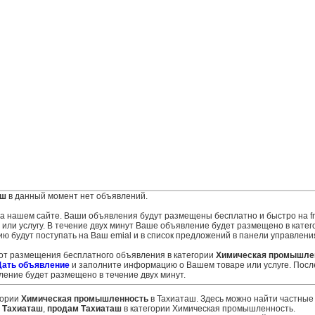
аш
в данный момент нет объявлений.
 на нашем сайте. Ваши объявления будут размещены бесплатно и быстро на fr
ли услугу. В течение двух минут Ваше объявление будет размещено в катег
ю будут поступать на Ваш emial и в список предложений в панели управлени
 от размещения бесплатного объявления в категории
Химическая промышле
Дать объявление
и заполните информацию о Вашем товаре или услуге. Посл
ение будет размещено в течение двух минут.
гории
Химическая промышленность
в Тахиаташ. Здесь можно найти частные
 Тахиаташ
,
продам Тахиаташ
в категории Химическая промышленность.