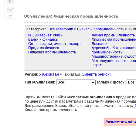
Объявления: Химическая промышленность
Категория:
Все категории
>
Бизнес и промышленность
> Хим
ИТ, Интернет, связь
Легкая промышленность
Банки и финансы
Химическая промышленн
Опт, поставки, импорт-экспорт
Лесная и
Продажа бизнеса
деревообрабатывающая
Пищевая промышленность
промышленность
Машиностроение, судос
Металлургия, нефтепрод
сырье
Регион:
Узбекистан
> Тахиаташ
[Сменить регион]
Тип объявления:
Только с фото?:
Здесь Вы можете найти
бесплатные объявления
о продаже ил
по цене или другим параметрам в разделе Химическая промыш
Для размещения Ваших объявлений у нас, нажмите на ссылку
Химическая промышленность.
Разместить объ