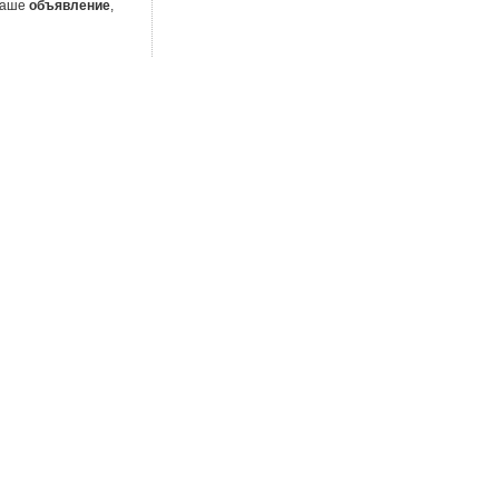
 Ваше
объявление
,