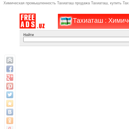
Химическая промышленность Тахиаташ продажа Тахиаташ, купить Тах
Тахиаташ : Химич
Найти