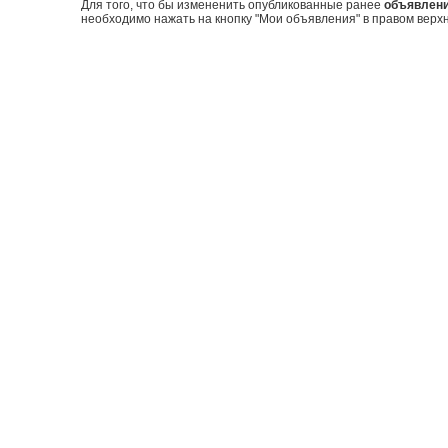
Для того, что бы измененить опубликованные ранее
объявлен
необходимо нажать на кнопку "Мои объявления" в правом верхн