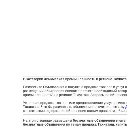
В категории Химическая промышленность и регионе Тахиат
Разместите
Объявления
о покупке и продаже товаров и услуг
размещении объявления опишите в тексте необходимый товар и
промышленность" и в регионе Тахиаташ. Запросы по объявлени
Успешная продажа товаров или предоставление услуг зависят
Тахиаташ
. Что бы разместить объявление нажмите на ссылку
соответствия содержания объявления нашим правилам, объявл
На этой странице размещены
бесплатные объявления
в кате
бесплатные объявления
по темам
продажа Тахиаташ
,
купить