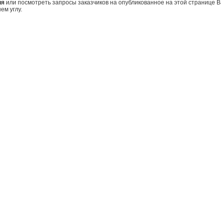
ия
или посмотреть запросы заказчиков на опубликованное на этой странице
ем углу.