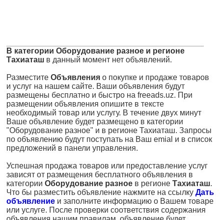
В категории Оборудование разное и регионе
Тахиаташ
в данный момент нет объявлений.
Разместите
Объявления
о покупке и продаже товаров
и услуг на нашем сайте. Ваши объявления будут
размещены бесплатно и быстро на freeads.uz. При
размещении объявления опишите в тексте
необходимый товар или услугу. В течение двух минут
Ваше объявление будет размещено в категории
"Оборудование разное" и в регионе Тахиаташ. Запросы
по объявлению будут поступать на Ваш emial и в список
предложений в панели управления.
Успешная продажа товаров или предоставление услуг
зависят от размещения бесплатного объявления в
категории
Оборудование разное
в регионе
Тахиаташ
.
Что бы разместить объявление нажмите на ссылку
Дать
объявление
и заполните информацию о Вашем товаре
или услуге. После проверки соответствия содержания
объявления нашим правилам, объявление будет