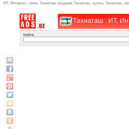
ИТ, Интернет, связь Тахиаташ продажа Тахиаташ, купить Тахиаташ, п
Тахиаташ : ИТ, Ин
Найти