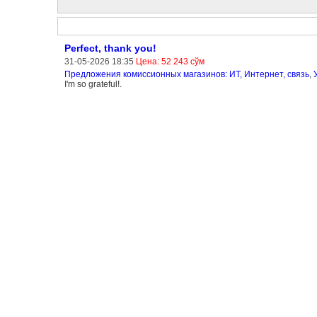
Perfect, thank you!
31-05-2026 18:35
Цена: 52 243 сўм
Предложения комиссионных магазинов: ИТ, Интернет, связь
,
I'm so grateful!.