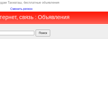
родам Тахиаташ, бесплатные объявления
Сменить регион
тернет, связь : Объявления