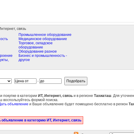
Интернет, связь
Промышленное оборудование
ость
Медицинское оборудование
Торговое, складское
оборудование
Оборудование разное
троение
Бизнес и промышленность -
укты,
другое
-
и покупке в категории
ИТ, Интернет, связь
и в регионе
Тахиаташ
. Для уточне
аш воспользуйтесь формой поиска.
Дать объявление
и Ваше объявление будет помещено бесплатно в регион
Та
 объявление в категорию ИТ, Интернет, связь