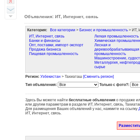
Объявления: ИТ, Интернет, связь
Категория:
Все категории
>
Бизнес и промышленность
> ИТ, 
ИТ, Интернет, связь
Легкая промышленность
Банки и финансы
Химическая промышленн
Опт, поставки, импорт-экспорт
Лесная и
Продажа бизнеса
деревообрабатывающая
Пищевая промышленность
промышленность
Машиностроение, судос
Металлургия, нефтепрод
сырье
Регион:
Узбекистан
> Тахиаташ
[Сменить регион]
Тип объявления:
Только с фото?:
Здесь Вы можете найти
бесплатные объявления
о продаже ил
или другим параметрам в разделе ИТ, Интернет, связь, Тахиат
Для размещения Ваших объявлений у нас, нажмите на ссылку
ИТ, Интернет, связь.
Разместить