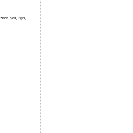
n, yell, 2gis,