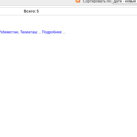
Сортировать по
Всего: 5
Узбекистан, Тахиаташ
...
Подробнее
...