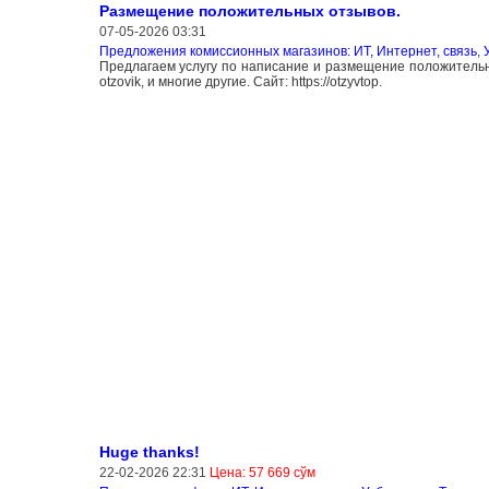
Размещение положительных отзывов.
07-05-2026 03:31
Предложения комиссионных магазинов: ИТ, Интернет, связь
,
Предлагаем услугу по написание и размещение положительны
otzovik, и многие другие. Сайт: https://otzyvtop.
Huge thanks!
22-02-2026 22:31
Цена: 57 669 сўм